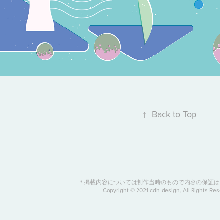
↑
Back to Top
＊掲載内容については制作当時のもので内容の保証は
Copyright © 2021 cdh-design, All Rights Res