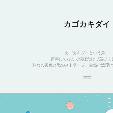
カゴカキダイ
カゴカキダイという魚。
寅年にちなんで模様だけで選びま
斜めの黄色と黒のストライプ。自然の造形
2022