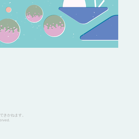
できかねます。
erved.