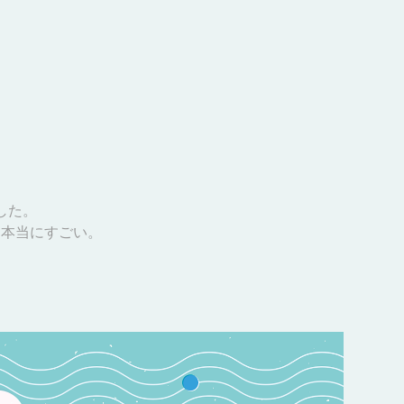
した。
は本当にすごい。